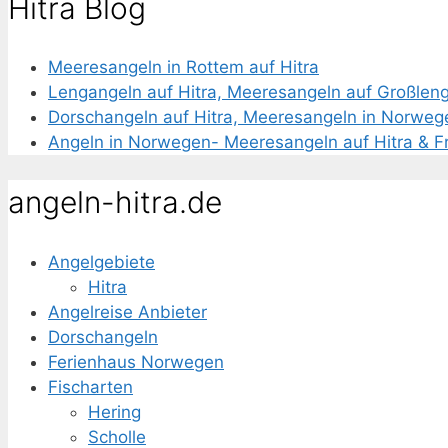
Hitra Blog
Meeresangeln in Rottem auf Hitra
Lengangeln auf Hitra, Meeresangeln auf Großlen
Dorschangeln auf Hitra, Meeresangeln in Norweg
Angeln in Norwegen- Meeresangeln auf Hitra & F
angeln-hitra.de
Angelgebiete
Hitra
Angelreise Anbieter
Dorschangeln
Ferienhaus Norwegen
Fischarten
Hering
Scholle