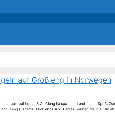
ngeln auf Großleng in Norwegen
resangeln auf Lengs & Großleng ist spannend und macht Spaß. Zum 
ng. Lengs -speziell Großlengs sind Tiefsee Räuber, die in 100m a