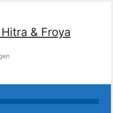
Hitra & Froya
egen