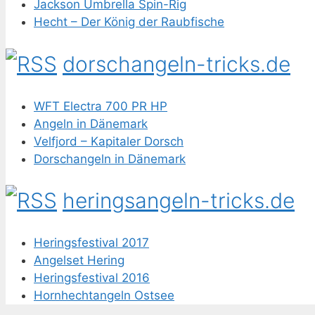
Jackson Umbrella Spin-Rig
Hecht – Der König der Raubfische
dorschangeln-tricks.de
WFT Electra 700 PR HP
Angeln in Dänemark
Velfjord – Kapitaler Dorsch
Dorschangeln in Dänemark
heringsangeln-tricks.de
Heringsfestival 2017
Angelset Hering
Heringsfestival 2016
Hornhechtangeln Ostsee