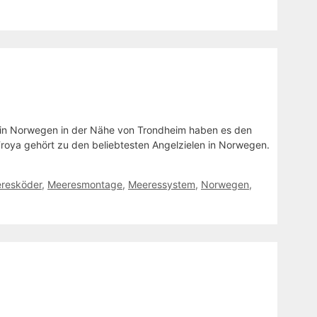
n in Norwegen in der Nähe von Trondheim haben es den
Froya gehört zu den beliebtesten Angelzielen in Norwegen.
resköder
,
Meeresmontage
,
Meeressystem
,
Norwegen
,