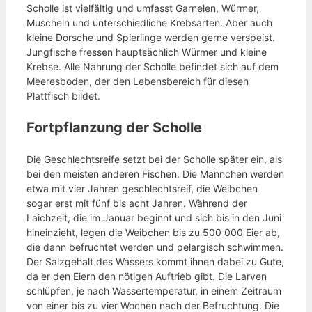
Scholle ist vielfältig und umfasst Garnelen, Würmer,
Muscheln und unterschiedliche Krebsarten. Aber auch
kleine Dorsche und Spierlinge werden gerne verspeist.
Jungfische fressen hauptsächlich Würmer und kleine
Krebse. Alle Nahrung der Scholle befindet sich auf dem
Meeresboden, der den Lebensbereich für diesen
Plattfisch bildet.
Fortpflanzung der Scholle
Die Geschlechtsreife setzt bei der Scholle später ein, als
bei den meisten anderen Fischen. Die Männchen werden
etwa mit vier Jahren geschlechtsreif, die Weibchen
sogar erst mit fünf bis acht Jahren. Während der
Laichzeit, die im Januar beginnt und sich bis in den Juni
hineinzieht, legen die Weibchen bis zu 500 000 Eier ab,
die dann befruchtet werden und pelargisch schwimmen.
Der Salzgehalt des Wassers kommt ihnen dabei zu Gute,
da er den Eiern den nötigen Auftrieb gibt. Die Larven
schlüpfen, je nach Wassertemperatur, in einem Zeitraum
von einer bis zu vier Wochen nach der Befruchtung. Die