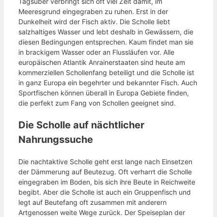
Tagsüber verbringt sich oft viel Zeit damit, im
Meeresgrund eingegraben zu ruhen. Erst in der
Dunkelheit wird der Fisch aktiv. Die Scholle liebt
salzhaltiges Wasser und lebt deshalb in Gewässern, die
diesen Bedingungen entsprechen. Kaum findet man sie
in brackigem Wasser oder an Flussläufen vor. Alle
europäischen Atlantik Anrainerstaaten sind heute am
kommerziellen Schollenfang beteiligt und die Scholle ist
in ganz Europa ein begehrter und bekannter Fisch. Auch
Sportfischen können überall in Europa Gebiete finden,
die perfekt zum Fang von Schollen geeignet sind.
Die Scholle auf nächtlicher
Nahrungssuche
Die nachtaktive Scholle geht erst lange nach Einsetzen
der Dämmerung auf Beutezug. Oft verharrt die Scholle
eingegraben im Boden, bis sich ihre Beute in Reichweite
begibt. Aber die Scholle ist auch ein Gruppenfisch und
legt auf Beutefang oft zusammen mit anderern
Artgenossen weite Wege zurück. Der Speiseplan der