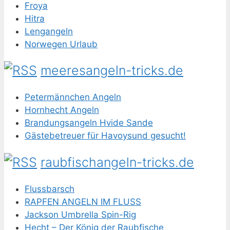
Froya
Hitra
Lengangeln
Norwegen Urlaub
meeresangeln-tricks.de
Petermännchen Angeln
Hornhecht Angeln
Brandungsangeln Hvide Sande
Gästebetreuer für Havoysund gesucht!
raubfischangeln-tricks.de
Flussbarsch
RAPFEN ANGELN IM FLUSS
Jackson Umbrella Spin-Rig
Hecht – Der König der Raubfische