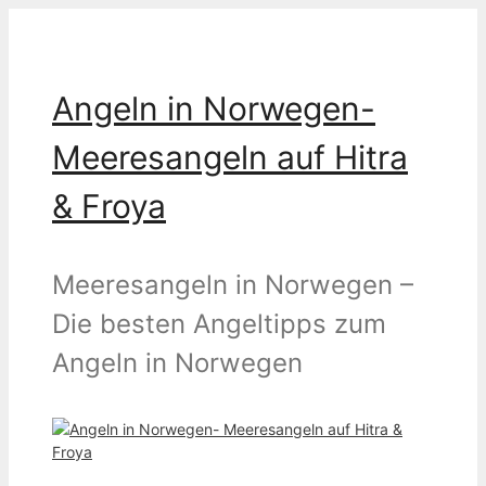
Zum
Inhalt
springen
Angeln in Norwegen-
Meeresangeln auf Hitra
& Froya
Meeresangeln in Norwegen –
Die besten Angeltipps zum
Angeln in Norwegen