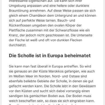
interessante Eigenschaft auf. Sie kann sich ihrer
Umgebung anpassen und eine hellere oder dunklere
Brauntönung annehmen. Auf diese Weise passen sie sich
gleich einem Chamäleon dem Untergrund an und können
sich auf perfekte Weise tarnen. Bauch- und
Rückenflossen umgeben den ovalen Körper der
Plattfische zusammen mit der Schwanzflosse wie ein
Kranz, der jedoch nicht geschlossen ist. Die Unterseite
der Fische ist weiß und oft von dunklen Flecken
durchsetzt.
Die Scholle ist in Europa beheimatet
Sie kann man fast überall in Europa antreffen. So wird
sie genauso an der Küste Marokkos gefangen, wie auch
im Weißen Meer im Norden. Nord- und Ostsee sind
ebenfalls beliebte Gebiete der Scholle, in denen sie gut
gefischt werden kann. Die Scholle lebt in den Gewässern
vor den Küsten und sucht sich dabei vorrangig einen
sandigen bis gemischten Boden aus. Der Boden muss
weich beschaffen sein, so dass sie sich eingraben kann.