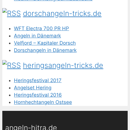
dorschangeln-tricks.de
WFT Electra 700 PR HP
Angeln in Dänemark
Velfjord – Kapitaler Dorsch
Dorschangeln in Dänemark
heringsangeln-tricks.de
Heringsfestival 2017
Angelset Hering
Heringsfestival 2016
Hornhechtangeln Ostsee
angeln-hitra.de