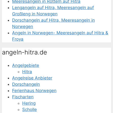
Meeresangeln in Rottem auf Hitra
Lengangeln auf Hitra, Meeresangeln auf
Großleng in Norwegen
Dorschangeln auf Hitra, Meeresangeln in
Norwegen
Angeln in Norwegen- Meeresangeln auf Hitra &
Froya
angeln-hitra.de
Angelgebiete
Hitra
Angelreise Anbieter
Dorschangeln
Ferienhaus Norwegen
Fischarten
Hering
Scholle